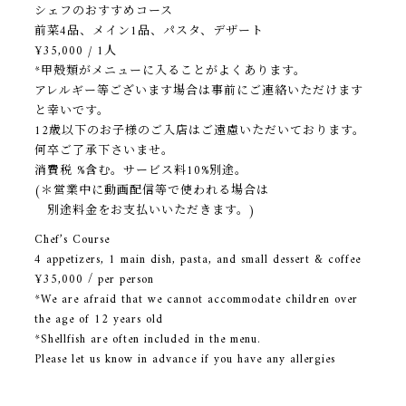
シェフのおすすめコース
前菜4品、メイン1品、パスタ、デザート
¥35,000 / 1人
*甲殻類がメニューに入ることがよくあります。
アレルギー等ございます場合は事前にご連絡いただけます
と幸いです。
12歳以下のお子様のご入店はご遠慮いただいております。
何卒ご了承下さいませ。
消費税 %含む。サービス料10%別途。
(＊営業中に動画配信等で使われる場合は
別途料金をお支払いいただきます。)
Chef’s Course
4 appetizers, 1 main dish, pasta, and small dessert & coffee
¥35,000 / per person
*We are afraid that we cannot accommodate children over
the age of 12 years old
*Shellfish are often included in the menu.
Please let us know in advance if you have any allergies